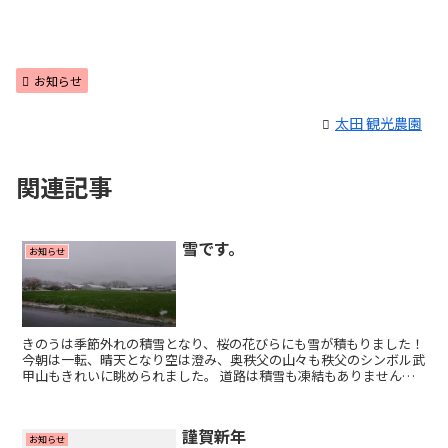
お知らせ
太田 観光農園
関連記事
雪です。
お知らせ
きのうは季節外れの積雪となり、桜の花びらにも雪が積もりました！
今朝は一転、晴天となり空は澄み、奥秩父の山々も秩父のシンボル武
甲山もきれいに眺められました。 道路は積雪も凍結もありませんの
で、太田観光農園でイチゴ狩りをお楽しみください🍓
謹賀新年
お知らせ