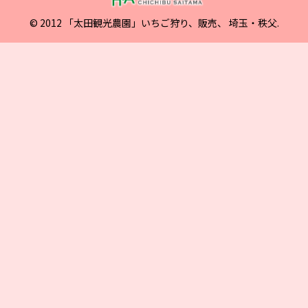
© 2012 「太田観光農園」いちご狩り、販売、 埼玉・秩父.