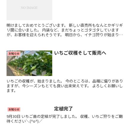
明けましておめでとうございます。 新しい直売所もなんとかギリギ
リ間に合いました。 内装など、まだちょっとゴタゴタしています
が、お客様を迎えられそうです。 明日から、イチゴ狩りが始まりま
す！ 今年も太田観光農園をよろしくお願いします！
いちご収穫そして販売へ
お知らせ
いちごの収穫が、始まりました。 今のところは、品種に偏りがあり
ますが、今シーズンもとても良い出来栄えです。 よろしくお願いし
ます。
定植完了
お知らせ
9月30日 いちご苗の定植が完了しました。 収穫、いちご狩りをご期
待ください＼(^o^)／