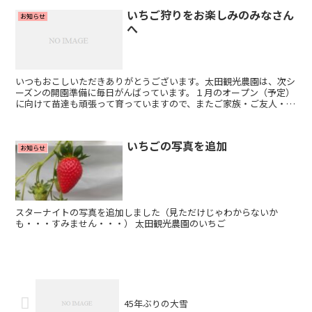
いちご狩りをお楽しみのみなさん
お知らせ
へ
いつもおこしいただきありがとうございます。太田観光農園は、次シ
ーズンの開園準備に毎日がんばっています。１月のオープン（予定）
に向けて苗達も頑張って育っていますので、またご家族・ご友人・お
仲間をお誘い合わせのうえ、ぜひ遊びに来てくださいね！
いちごの写真を追加
お知らせ
スターナイトの写真を追加しました（見ただけじゃわからないか
も・・・すみません・・・） 太田観光農園のいちご
45年ぶりの大雪