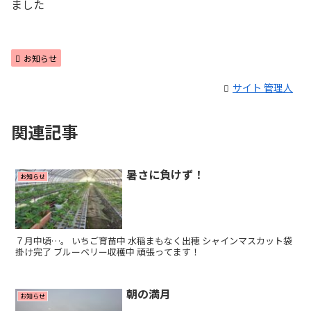
ました
お知らせ
サイト 管理人
関連記事
暑さに負けず！
お知らせ
７月中頃…。 いちご育苗中 水稲まもなく出穂 シャインマスカット袋
掛け完了 ブルーベリー収穫中 頑張ってます！
朝の満月
お知らせ