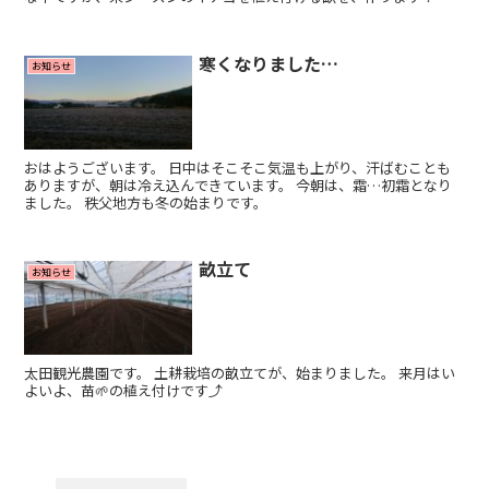
寒くなりました…
お知らせ
おはようございます。 日中はそこそこ気温も上がり、汗ばむことも
ありますが、朝は冷え込んできています。 今朝は、霜…初霜となり
ました。 秩父地方も冬の始まりです。
畝立て
お知らせ
太田観光農園です。 土耕栽培の畝立てが、始まりました。 来月はい
よいよ、苗🌱の植え付けです⤴️