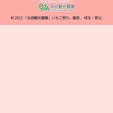
© 2012 「太田観光農園」いちご狩り、販売、 埼玉・秩父.